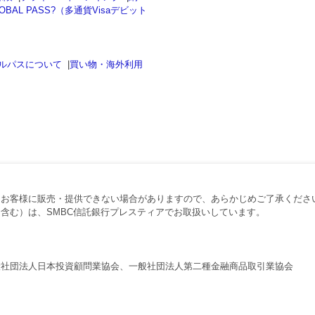
OBAL PASS?（多通貨Visaデビット
ルパスについて
|
買い物・海外利用
、お客様に販売・提供できない場合がありますので、あらかじめご了承くださ
含む）は、SMBC信託銀行プレスティアでお取扱いしています。
般社団法人日本投資顧問業協会、一般社団法人第二種金融商品取引業協会