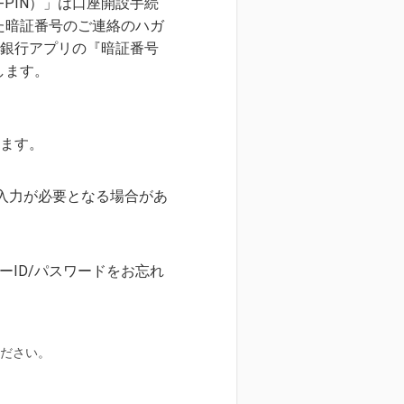
PIN）」は口座開設手続
た暗証番号のご連絡のハガ
託銀行アプリの『暗証番号
します。
します。
の入力が必要となる場合があ
ID/パスワードをお忘れ
ださい。