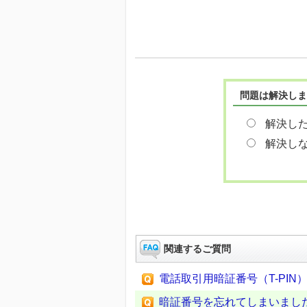
問題は解決しま
解決し
解決し
関連するご質問
電話取引用暗証番号（T-PIN
暗証番号を忘れてしまいまし