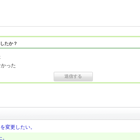
したか？
た
なかった
）を変更したい。
た。