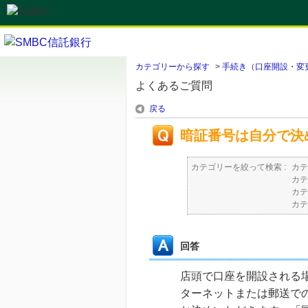
カテゴリーから探す
>
手続き（口座開設・変
よくあるご質問
戻る
暗証番号は自分で決
カテゴリーを絞って検索 :
カテ
カテ
カテ
カテ
回答
店頭で口座を開設される
ターネットまたは郵送で