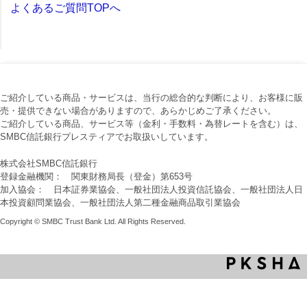
よくあるご質問TOPへ
ご紹介している商品・サービスは、当行の総合的な判断により、お客様に販
売・提供できない場合がありますので、あらかじめご了承ください。
ご紹介している商品、サービス等（金利・手数料・為替レートを含む）は、
SMBC信託銀行プレスティアでお取扱いしています。
株式会社SMBC信託銀行
登録金融機関： 関東財務局長（登金）第653号
加入協会： 日本証券業協会、一般社団法人投資信託協会、一般社団法人日
本投資顧問業協会、一般社団法人第二種金融商品取引業協会
Copyright © SMBC Trust Bank Ltd. All Rights Reserved.