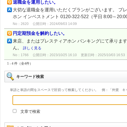
退職金を運用したい。
大切な退職金を運用いただくプランがございます。 プレ
ホン インベストメント 0120-322-522（平日 8:00～
No：2620
公開日時：2024/09/03 14:09
円定期預金を解約したい。
来店、またはプレスティアホン バンキングにて承りま
ん。
詳しく見る
No：1766
公開日時：2023/10/25 16:10
更新日時：2025/10/03 16:53
1 - 4 件（全4件）
キーワード検索
単語と単語の間をスペースで区切って検索してください。 例：「外貨 キ
文章で検索