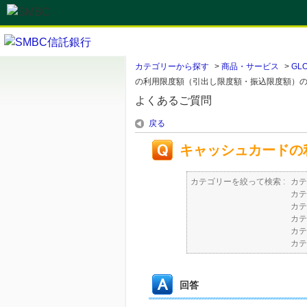
カテゴリーから探す
>
商品・サービス
>
GL
の利用限度額（引出し限度額・振込限度額）
よくあるご質問
戻る
キャッシュカードの
カテゴリーを絞って検索 :
カテ
カテ
カテ
カテ
カテ
カテ
回答