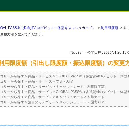
OBAL PASS®（多通貨Visaデビット一体型キャッシュカード）
>
利用限度額
>
キ
の変更方法を教えてください。
No : 97
公開日時 : 2026/01/28 15:
利用限度額（引出し限度額・振込限度額）の変更
ゴリーから探す
>
商品・サービス
>
GLOBAL PASS®（多通貨Visaデビット一
ゴリーから探す
>
商品・サービス
>
支店・ATM
ゴリーから探す
>
商品・サービス
>
キャッシュカード
>
利用限度額
ゴリーから探す
>
商品・サービス
>
GLOBAL PASS®（多通貨Visaデビット一
ゴリーから探す
>
商品・サービス
>
キャッシュカード
>
家族カード
ゴリーから探す
>
注目のカテゴリー
>
キャッシュカード・国内ATM