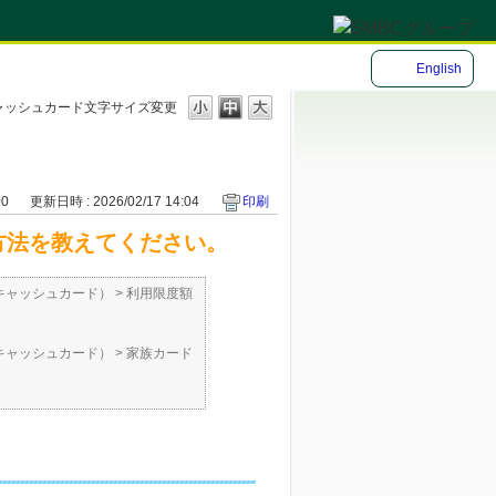
English
ャッシュカード
文字サイズ変更
00
更新日時 : 2026/02/17 14:04
印刷
方法を教えてください。
体型キャッシュカード）
>
利用限度額
体型キャッシュカード）
>
家族カード