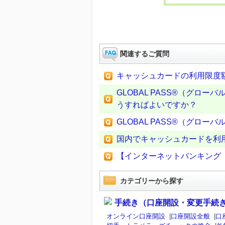
関連するご質問
キャッシュカードの利用限度
GLOBAL PASS®（グ
うすればよいですか？
GLOBAL PASS®（グロ
国内でキャッシュカードを利
【インターネットバンキング
カテゴリーから探す
手続き（口座開設・変更手続
オンライン口座開設
|
口座開設全般
|
口