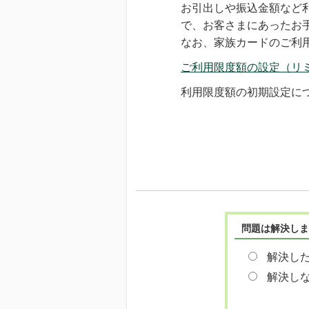
お引出しや振込金額など
で、お客さまにあったお
なお、家族カードのご利
ご利用限度額の設定（リ
利用限度額の初期設定に
問題は解決しま
解決し
解決し