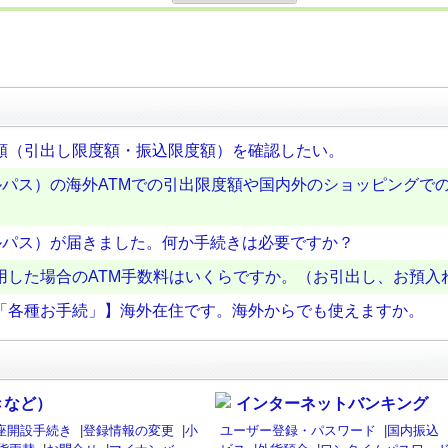
額（引出し限度額・振込限度額）を確認したい。
ローバルパス）の海外ATMでの引出限度額や国内外のショッピング
ーバルパス）が届きました。何か手続きは必要ですか？
用した場合のATM手数料はいくらですか。（お引出し、お預入
「各種お手続」】海外在住です。海外からでも使えますか。
きなど）
インターネットバンキング
座開設手続き
|
登録情報の変更
|
小
ユーザー登録・パスワード
|
国内振込