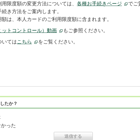
利用限度額の変更方法については、
各種お手続きページ
でご
手続き方法をご案内します。
用額は、本人カードのご利用限度額に含まれます。
ミットコントロール）動画
もご参照ください。
ついては
こちら
をご覧ください。
したか？
た
なかった