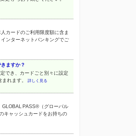
本人カードのご利用限度額に含ま
引： インターネットバンキングでご
できますか？
が設定でき、カードごと別々に設定
含まれます。
詳しく見る
OBAL PASS®（グローバル
以外のキャッシュカードをお持ちの