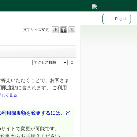
English
文字サイズ変更
。
お答えいただくことで、お客さま
用限度額に含まれます。 ご利用
詳しく見る
での利用限度額を変更するには、ど
ebサイトで変更が可能です。
用限度額変更 からお手続きください。