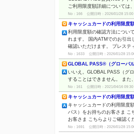
ご利用限度額詳細については、こ
No：166
公開日時：2026/01/28 15:00
キャッシュカードの利用限度
利用限度額の確認方法につい
れます。 国内ATMでのお引出
確認いただけます。 プレスティア
No：1633
公開日時：2026/01/28 15:0
GLOBAL PASS®（グ
いいえ。GLOBAL PAS
することはできません。 ま
No：161
公開日時：2021/04/16 09:30
キャッシュカードの利用限度
キャッシュカードの利用限度額（
パス）をお持ちのお客さま こち
お客さま こちらよりご確認くださ
No：1691
公開日時：2026/01/28 15:0