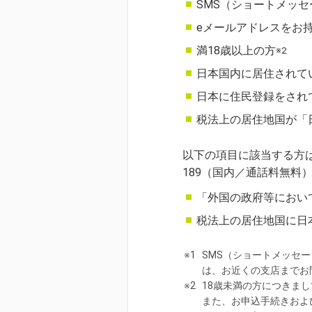
SMS（ショートメッ
eメールアドレスをお
満18歳以上の方
※2
日本国内に居住されて
日本に住民登録をされ
税法上の居住地国が「
以下の項目に該当する方は
189（国内／通話料無料
「外国の政府等におい
税法上の居住地国に日
※1
SMS（ショートメッセ
は、お近くの支店までお
※2
18歳未満の方につきまし
また、お申込手続きおよ