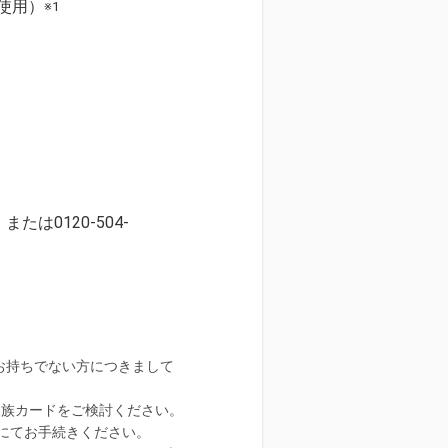
使用）
※1
0120-504-
お持ちでない方につきまして
）家族カードをご検討ください。
にてお手続きください。