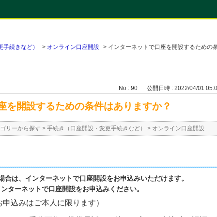
更手続きなど）
>
オンライン口座開設
>
インターネットで口座を開設するための
No : 90
公開日時 : 2022/04/01 05:
座を開設するための条件はありますか？
ゴリーから探す
>
手続き（口座開設・変更手続きなど）
>
オンライン口座開設
場合は、インターネットで口座開設をお申込みいただけます。
インターネットで口座開設をお申込みください。
お申込みはご本人に限ります）