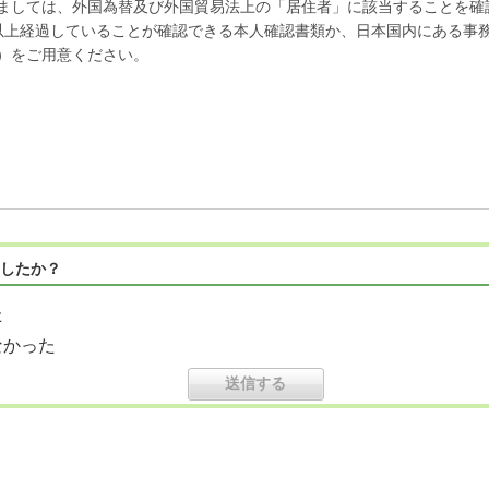
ましては、外国為替及び外国貿易法上の「居住者」に該当することを確
以上経過していることが確認できる本人確認書類か、日本国内にある事
）をご用意ください。
したか？
た
なかった