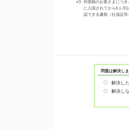
※3
外国籍のお客さまにつき
に入国されてから6ヵ月
認できる書類（社員証等
問題は解決しま
解決し
解決し