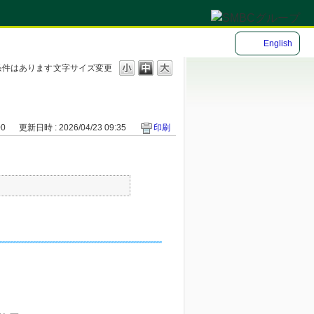
English
条件はあります
文字サイズ変更
00
更新日時 : 2026/04/23 09:35
印刷