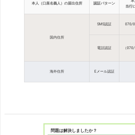
本
本人（口座名義人）の届出住所
認証パターン
当行
SMS認証
070
国内住所
電話認証
（070
海外住所
Eメール認証
問題は解決しましたか？