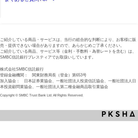
ご紹介している商品・サービスは、当行の総合的な判断により、お客様に販
売・提供できない場合がありますので、あらかじめご了承ください。
ご紹介している商品、サービス等（金利・手数料・為替レートを含む）は、
SMBC信託銀行プレスティアでお取扱いしています。
株式会社SMBC信託銀行
登録金融機関： 関東財務局長（登金）第653号
加入協会： 日本証券業協会、一般社団法人投資信託協会、一般社団法人日
本投資顧問業協会、一般社団法人第二種金融商品取引業協会
Copyright © SMBC Trust Bank Ltd. All Rights Reserved.