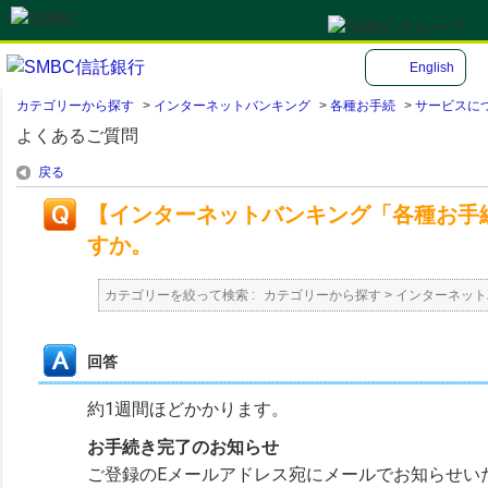
English
カテゴリーから探す
>
インターネットバンキング
>
各種お手続
>
サービスに
よくあるご質問
戻る
【インターネットバンキング「各種お手
すか。
カテゴリーを絞って検索 :
カテゴリーから探す
>
インターネット
回答
約1週間ほどかかります。
お手続き完了のお知らせ
ご登録のEメールアドレス宛にメールでお知らせい