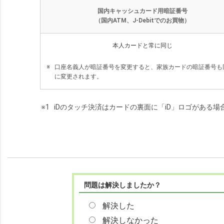
国内キャッシュカード用暗証番号
（国内ATM、J-Debitでのお買物）
本人カードと常に同じ
※
口座名義人が暗証番号を変更すると、家族カードの暗証番号も
に変更されます。
※1
iDのタッチ決済はカードの裏面に「iD」ロゴがある
問題は解決しましたか？
解決した
解決しなかった