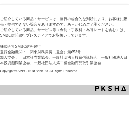
ご紹介している商品・サービスは、当行の総合的な判断により、お客様に販
売・提供できない場合がありますので、あらかじめご了承ください。
ご紹介している商品、サービス等（金利・手数料・為替レートを含む）は、
SMBC信託銀行プレスティアでお取扱いしています。
株式会社SMBC信託銀行
登録金融機関： 関東財務局長（登金）第653号
加入協会： 日本証券業協会、一般社団法人投資信託協会、一般社団法人日
本投資顧問業協会、一般社団法人第二種金融商品取引業協会
Copyright © SMBC Trust Bank Ltd. All Rights Reserved.