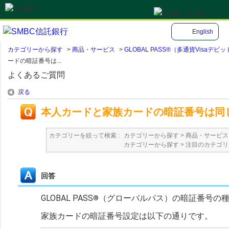
English
カテゴリーから探す
>
商品・サービス
>
GLOBAL PASS®（多通貨Visa
ードの暗証番号は...
よくあるご質問
戻る
本人カードと家族カードの暗証番号は同
カテゴリーを絞って検索 :
カテゴリーから探す
>
商品・サービス
カテゴリーから探す
>
注目のカテゴリ
回答
GLOBAL PASS
（グローバルパス）の暗証番号の
®
家族カードの暗証番号設定は以下の通りです。