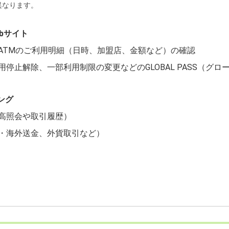
異なります。
ebサイト
ATMのご利用明細（日時、加盟店、金額など）の確認
停止解除、一部利用制限の変更などのGLOBAL PASS（グ
ング
高照会や取引履歴）
・海外送金、外貨取引など）