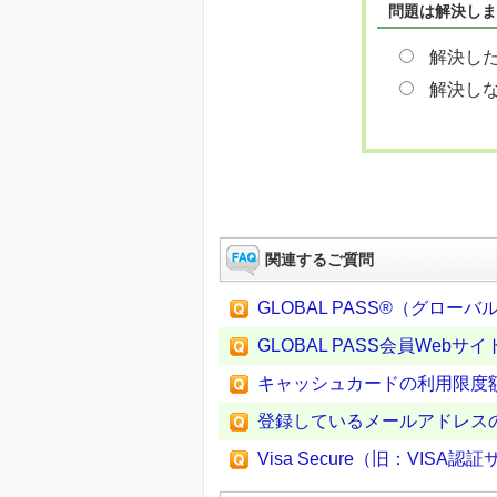
問題は解決しま
解決し
解決し
関連するご質問
GLOBAL PASS®（グロ
GLOBAL PASS会員Web
キャッシュカードの利用限度
登録しているメールアドレス
Visa Secure（旧：VIS