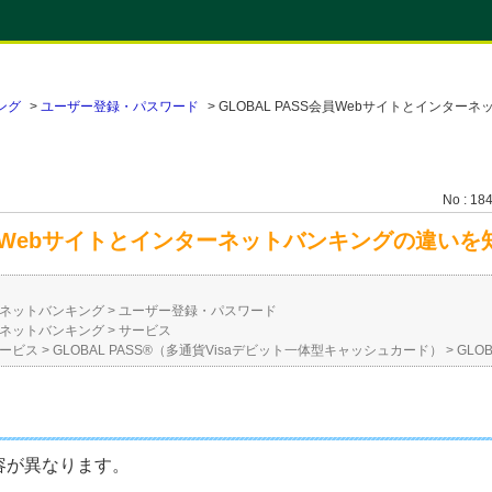
ング
>
ユーザー登録・パスワード
>
GLOBAL PASS会員Webサイトとインター
No : 18
S会員Webサイトとインターネットバンキングの違い
ネットバンキング
>
ユーザー登録・パスワード
ネットバンキング
>
サービス
ービス
>
GLOBAL PASS®（多通貨Visaデビット一体型キャッシュカード）
>
GLO
容が異なります。