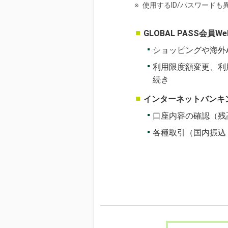
※
使用するID/パスワードも
GLOBAL PASS会員W
ショッピングや海外
利用限度額変更、利用
続き
インターネットバンキ
口座内容の確認（残
各種取引（国内振込