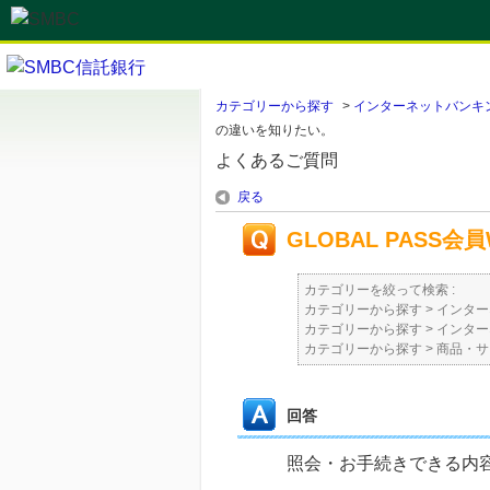
カテゴリーから探す
>
インターネットバンキ
の違いを知りたい。
よくあるご質問
戻る
GLOBAL PAS
カテゴリーを絞って検索 :
カテゴリーから探す
>
インター
カテゴリーから探す
>
インター
カテゴリーから探す
>
商品・サ
回答
照会・お手続きできる内