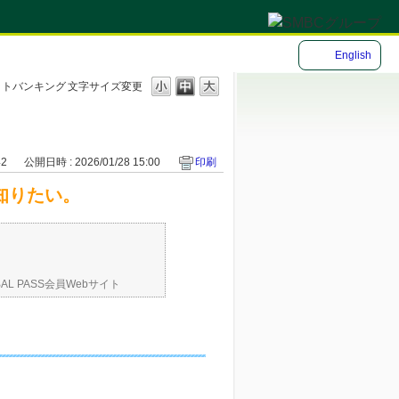
English
ネットバンキング
文字サイズ変更
42
公開日時 : 2026/01/28 15:00
印刷
を知りたい。
BAL PASS会員Webサイト