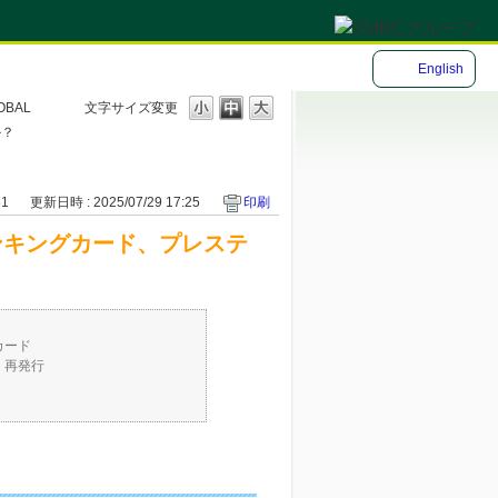
English
OBAL
文字サイズ変更
か？
51
更新日時 : 2025/07/29 17:25
印刷
バンキングカード、プレステ
カード
・再発行