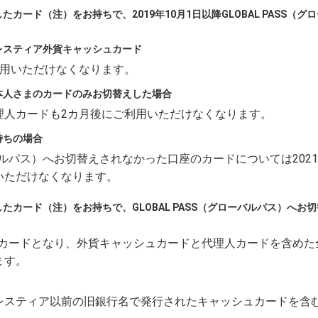
行したカード（注）をお持ちで、2019年10月1日以降GLOBAL PASS
レスティア外貨キャッシュカード
利用いただけなくなります。
本人さまのカードのみお切替えした場合
理人カードも2カ月後にご利用いただけなくなります。
持ちの場合
ローバルパス）へお切替えされなかった口座のカードについては202
いただけなくなります。
行したカード（注）をお持ちで、GLOBAL PASS（グローバルパス）へ
専用カードとなり、外貨キャッシュカードと代理人カードを含め
ます。
プレスティア以前の旧銀行名で発行されたキャッシュカードを含