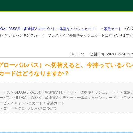
OBAL PASS®（多通貨Visaデビット一体型キャッシュカード）
>
家族カード
>
GL
今持っているバンキングカード、プレスティア外貨キャッシュカードはどうなります
No : 173
公開日時 : 2020/12/24 19:
S®（グローバルパス）へ切替えると、今持っている
カードはどうなりますか？
ービス
>
GLOBAL PASS®（多通貨Visaデビット一体型キャッシュカード）
>
家族
ービス
>
GLOBAL PASS®（多通貨Visaデビット一体型キャッシュカード）
>
申込
ービス
>
キャッシュカード
>
家族カード
テゴリー
>
グローバルパスについて