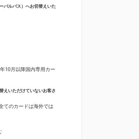
（グローバルパス）へお切替えいた
1年10月以降国内専用カー
お切替えいただけていないお客さ
た全てのカードは海外では
む