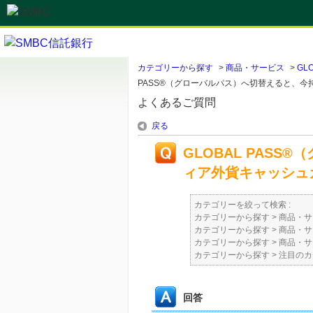
カテゴリーから探す
>
商品・サービス
>
GL
PASS®（グローバルパス）へ切替えると、
よくあるご質問
戻る
GLOBAL PAS
ィア外貨キャッシュ
カテゴリーを絞って検索 :
カテゴリーから探す
>
商品・サ
カテゴリーから探す
>
商品・サ
カテゴリーから探す
>
商品・サ
カテゴリーから探す
>
注目のカ
回答