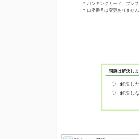
＊
バンキングカード、プレス
＊
口座番号は変更ありません
問題は解決しま
解決し
解決し