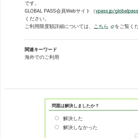
です。
GLOBAL PASS会員Webサイト（
vpass.jp/globalpas
ください。
ご利用限度額詳細については、
こちら
をご覧く
関連キーワード
海外でのご利用
問題は解決しましたか？
解決した
解決しなかった