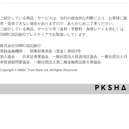
ご紹介している商品・サービスは、当行の総合的な判断により、お客様に販
売・提供できない場合がありますので、あらかじめご了承ください。
ご紹介している商品、サービス等（金利・手数料・為替レートを含む）は、
SMBC信託銀行プレスティアでお取扱いしています。
株式会社SMBC信託銀行
登録金融機関： 関東財務局長（登金）第653号
加入協会： 日本証券業協会、一般社団法人投資信託協会、一般社団法人日
本投資顧問業協会、一般社団法人第二種金融商品取引業協会
Copyright © SMBC Trust Bank Ltd. All Rights Reserved.