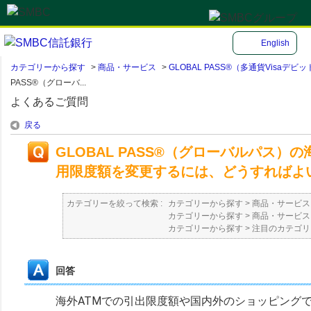
English
カテゴリーから探す
>
商品・サービス
>
GLOBAL PASS®（多通貨Visa
PASS®（グローバ...
よくあるご質問
戻る
GLOBAL PASS®（グローバルパス
用限度額を変更するには、どうすればよ
カテゴリーを絞って検索 :
カテゴリーから探す
>
商品・サービス
カテゴリーから探す
>
商品・サービス
カテゴリーから探す
>
注目のカテゴリ
回答
海外ATMでの引出限度額や国内外のショッピングでの