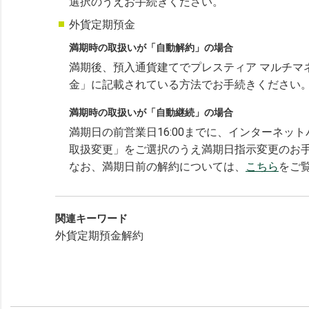
選択のうえお手続きください。
外貨定期預金
満期時の取扱いが「自動解約」の場合
満期後、預入通貨建てでプレスティア マルチマ
金」に記載されている方法でお手続きください
満期時の取扱いが「自動継続」の場合
満期日の前営業日16:00までに、インターネッ
取扱変更」をご選択のうえ満期日指示変更のお
なお、満期日前の解約については、
こちら
をご
関連キーワード
外貨定期預金解約