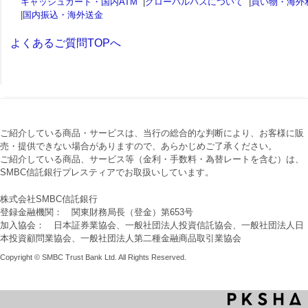
キャッシュカード・国内ATM
|
グローバルパスについて
|
買い物・海外
|
国内振込・海外送金
よくあるご質問TOPへ
ご紹介している商品・サービスは、当行の総合的な判断により、お客様に販
売・提供できない場合がありますので、あらかじめご了承ください。
ご紹介している商品、サービス等（金利・手数料・為替レートを含む）は、
SMBC信託銀行プレスティアでお取扱いしています。
株式会社SMBC信託銀行
登録金融機関： 関東財務局長（登金）第653号
加入協会： 日本証券業協会、一般社団法人投資信託協会、一般社団法人日
本投資顧問業協会、一般社団法人第二種金融商品取引業協会
Copyright © SMBC Trust Bank Ltd. All Rights Reserved.