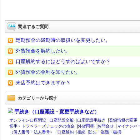
関連するご質問
定期預金の満期時の取扱いを変更したい。
外貨預金を解約したい。
口座解約するにはどうすればよいですか？
外貨預金の金利を知りたい。
来店予約はできますか？
カテゴリーから探す
手続き（口座開設・変更手続きなど）
オンライン口座開設
|
口座開設全般
|
口座開設手続き
|
登録情報の変更
切手・トラベラーズチェックの換金
|
外貨両替
|
お問合せ
|
マイナンバ
（個人番号・法人番号）
|
口座解約
|
相続
|
紛失・盗難・破損