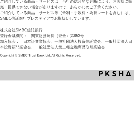
ご紹介している商品・サービスは、当行の総合的な判断により、お客様に販
売・提供できない場合がありますので、あらかじめご了承ください。
ご紹介している商品、サービス等（金利・手数料・為替レートを含む）は、
SMBC信託銀行プレスティアでお取扱いしています。
株式会社SMBC信託銀行
登録金融機関： 関東財務局長（登金）第653号
加入協会： 日本証券業協会、一般社団法人投資信託協会、一般社団法人日
本投資顧問業協会、一般社団法人第二種金融商品取引業協会
Copyright © SMBC Trust Bank Ltd. All Rights Reserved.