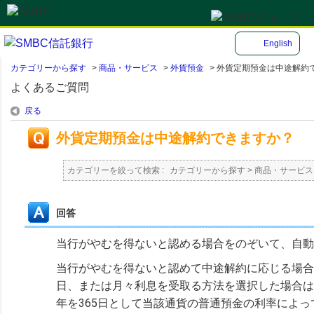
English
カテゴリーから探す
>
商品・サービス
>
外貨預金
>
外貨定期預金は中途解約
よくあるご質問
戻る
外貨定期預金は中途解約できますか？
カテゴリーを絞って検索 :
カテゴリーから探す
>
商品・サービス
回答
当行がやむを得ないと認める場合をのぞいて、自動
当行がやむを得ないと認めて中途解約に応じる場合
日、または月々利息を受取る方法を選択した場合は
年を365日として当該通貨の普通預金の利率によ