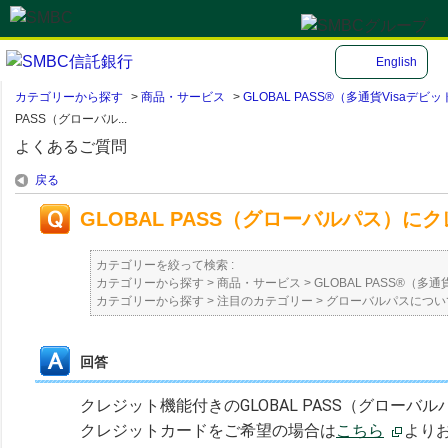
English
カテゴリーから探す
>
商品・サービス
>
GLOBAL PASS®（多通貨Visa
PASS（グローバル...
よくあるご質問
戻る
GLOBAL PASS（グローバルパス）
カテゴリーを絞って検索 :
カテゴリーから探す
>
商品・サービス
>
GLOBAL PASS®（
カテゴリーから探す
>
注目のカテゴリー
>
グローバルパスについ
回答
クレジット機能付きのGLOBAL PASS（グロー
クレジットカードをご希望の場合は
こちら
より