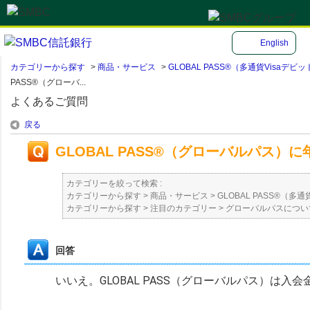
English
カテゴリーから探す
>
商品・サービス
>
GLOBAL PASS®（多通貨Visa
PASS®（グローバ...
よくあるご質問
戻る
GLOBAL PASS®（グローバルパス
カテゴリーを絞って検索 :
カテゴリーから探す
>
商品・サービス
>
GLOBAL PASS®（
カテゴリーから探す
>
注目のカテゴリー
>
グローバルパスについ
回答
いいえ。GLOBAL PASS（グローバルパス）は