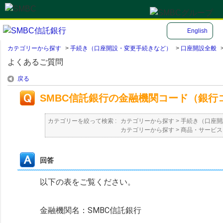
English
カテゴリーから探す
>
手続き（口座開設・変更手続きなど）
>
口座開設全般
よくあるご質問
戻る
SMBC信託銀行の金融機関コード（銀
カテゴリーを絞って検索 :
カテゴリーから探す
>
手続き（口座開
カテゴリーから探す
>
商品・サービス
回答
以下の表をご覧ください。
金融機関名：SMBC信託銀行