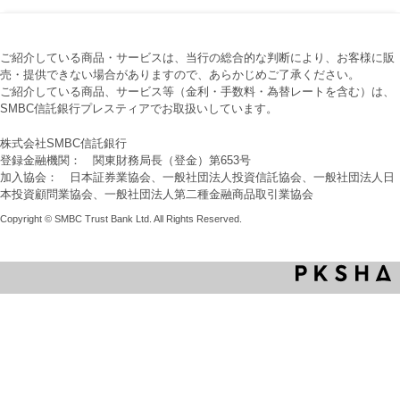
ご紹介している商品・サービスは、当行の総合的な判断により、お客様に販
売・提供できない場合がありますので、あらかじめご了承ください。
ご紹介している商品、サービス等（金利・手数料・為替レートを含む）は、
SMBC信託銀行プレスティアでお取扱いしています。
株式会社SMBC信託銀行
登録金融機関： 関東財務局長（登金）第653号
加入協会： 日本証券業協会、一般社団法人投資信託協会、一般社団法人日
本投資顧問業協会、一般社団法人第二種金融商品取引業協会
Copyright © SMBC Trust Bank Ltd. All Rights Reserved.