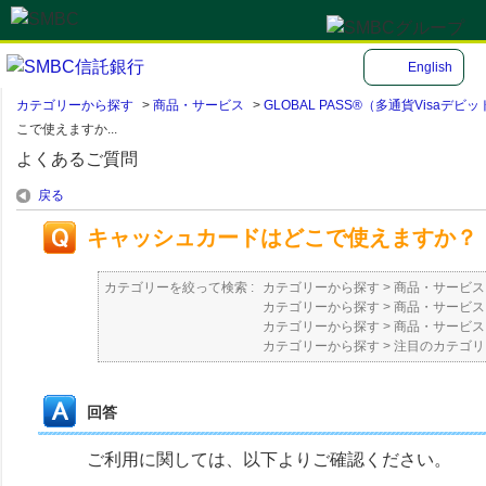
English
カテゴリーから探す
>
商品・サービス
>
GLOBAL PASS®（多通貨Visa
こで使えますか...
よくあるご質問
戻る
キャッシュカードはどこで使えますか？（
カテゴリーを絞って検索 :
カテゴリーから探す
>
商品・サービス
カテゴリーから探す
>
商品・サービス
カテゴリーから探す
>
商品・サービス
カテゴリーから探す
>
注目のカテゴリ
回答
ご利用に関しては、以下よりご確認ください。