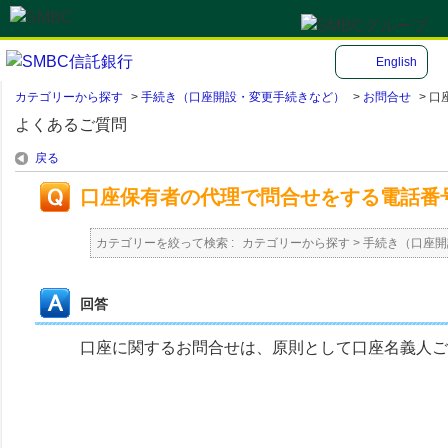
English
カテゴリーから探す
>
手続き（口座開設・変更手続きなど）
>
お問合せ
>
口
よくあるご質問
戻る
口座保有者の代理で問合せをする電話番
カテゴリーを絞って検索 :
カテゴリーから探す
>
手続き（口座開
回答
口座に関するお問合せは、原則として口座名義人ご