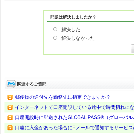
問題は解決しましたか？
解決した
解決しなかった
関連するご質問
郵便物の送付先を勤務先に指定できますか？
インターネットで口座開設している途中で時間切れに
口座開設時に郵送されたGLOBAL PASS®（グロー
口座に入金があった場合にEメールで通知するサービス