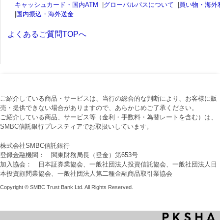
キャッシュカード・国内ATM
|
グローバルパスについて
|
買い物・海外
|
国内振込・海外送金
よくあるご質問TOPへ
ご紹介している商品・サービスは、当行の総合的な判断により、お客様に販
売・提供できない場合がありますので、あらかじめご了承ください。
ご紹介している商品、サービス等（金利・手数料・為替レートを含む）は、
SMBC信託銀行プレスティアでお取扱いしています。
株式会社SMBC信託銀行
登録金融機関： 関東財務局長（登金）第653号
加入協会： 日本証券業協会、一般社団法人投資信託協会、一般社団法人日
本投資顧問業協会、一般社団法人第二種金融商品取引業協会
Copyright © SMBC Trust Bank Ltd. All Rights Reserved.