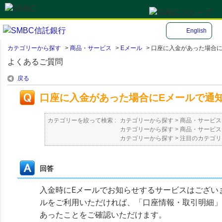
English
カテゴリーから探す
>
商品・サービス
>
Eメール
>
口座に入金があった場合にE
よくあるご質問
戻る
口座に入金があった場合にEメールで通
カテゴリーを絞って検索 :
カテゴリーから探す
>
商品・サービス
カテゴリーから探す
>
商品・サービス
カテゴリーから探す
>
注目のカテゴリ
回答
入金時にEメールでお知らせするサービスはござい
ルをご利用いただければ、「口座情報・取引明細」
あったことをご確認いただけます。