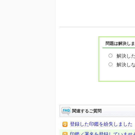
問題は解決しま
解決し
解決し
関連するご質問
登録した印鑑を紛失しました
印鑑／署名を登録していませ