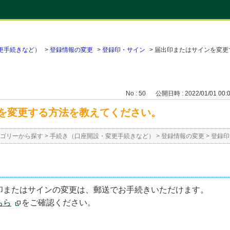
更手続きなど）
>
登録情報の変更
>
登録印・サイン
>
届出印またはサインを変更
No : 50
公開日時 : 2022/01/01 00:
を変更する方法を教えてください。
ゴリーから探す
>
手続き（口座開設・変更手続きなど）
>
登録情報の変更
>
登録印
印またはサインの変更は、郵送でお手続きいただけます。
ちら
をご確認ください。