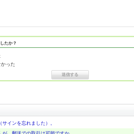
したか？
た
なかった
（サインを忘れました）。
んが、郵送での取引は可能ですか。