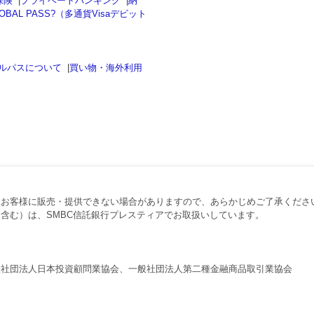
保険
|
プライベートバンキング
|
納
OBAL PASS?（多通貨Visaデビット
ルパスについて
|
買い物・海外利用
、お客様に販売・提供できない場合がありますので、あらかじめご了承くださ
含む）は、SMBC信託銀行プレスティアでお取扱いしています。
般社団法人日本投資顧問業協会、一般社団法人第二種金融商品取引業協会