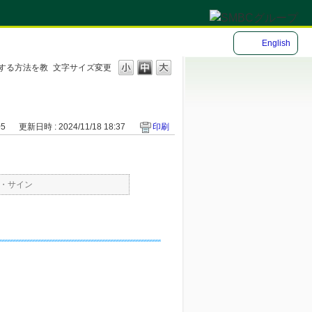
English
する方法を教
文字サイズ変更
05
更新日時 : 2024/11/18 18:37
印刷
・サイン