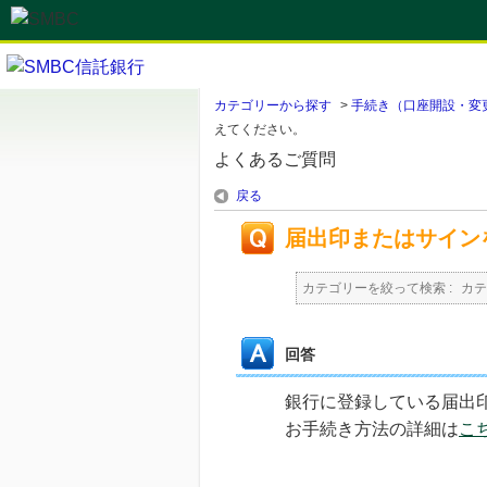
カテゴリーから探す
>
手続き（口座開設・変
えてください。
よくあるご質問
戻る
届出印またはサイン
カテゴリーを絞って検索 :
カテ
回答
銀行に登録している届出
お手続き方法の詳細は
こ