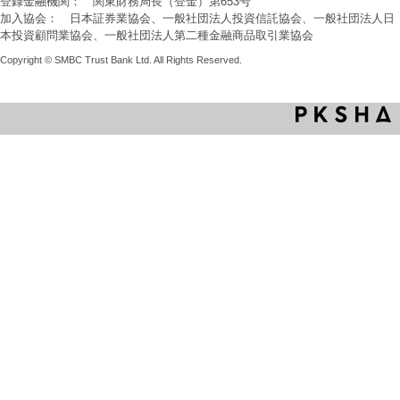
登録金融機関： 関東財務局長（登金）第653号
加入協会： 日本証券業協会、一般社団法人投資信託協会、一般社団法人日
本投資顧問業協会、一般社団法人第二種金融商品取引業協会
Copyright © SMBC Trust Bank Ltd. All Rights Reserved.