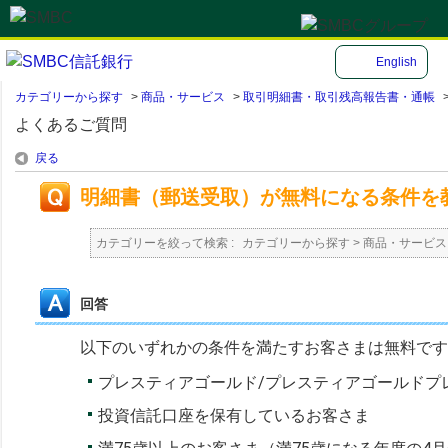
English
カテゴリーから探す
>
商品・サービス
>
取引明細書・取引残高報告書・通帳
よくあるご質問
戻る
明細書（郵送受取）が無料になる条件を
カテゴリーを絞って検索 :
カテゴリーから探す
>
商品・サービス
回答
以下のいずれかの条件を満たすお客さまは無料です
プレスティアゴールド/プレスティアゴールドプ
投資信託口座を保有しているお客さま