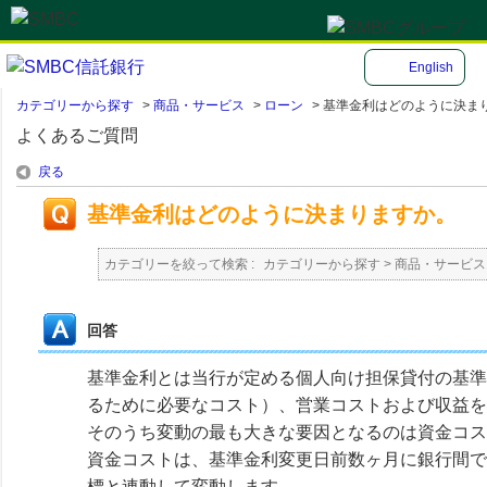
English
カテゴリーから探す
>
商品・サービス
>
ローン
>
基準金利はどのように決ま
よくあるご質問
戻る
基準金利はどのように決まりますか。
カテゴリーを絞って検索 :
カテゴリーから探す
>
商品・サービス
回答
基準金利とは当行が定める個人向け担保貸付の基準
るために必要なコスト）、営業コストおよび収益を
そのうち変動の最も大きな要因となるのは資金コス
資金コストは、基準金利変更日前数ヶ月に銀行間で
標と連動して変動します。