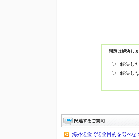
問題は解決しま
解決し
解決し
関連するご質問
海外送金で送金目的を選べな