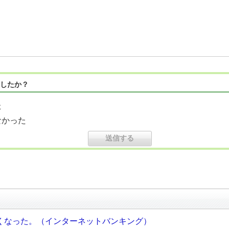
したか？
た
なかった
くなった。（インターネットバンキング）