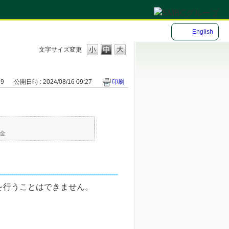
English
文字サイズ変更
59
公開日時 : 2024/08/16 09:27
印刷
金
を行うことはできません。