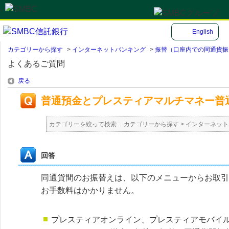
English
カテゴリーから探す
>
インターネットバンキング
>
振替（口座内での同通貨振
よくあるご質問
戻る
普通預金とプレスティアマルチマネー普
カテゴリーを絞って検索 :
カテゴリーから探す
>
インターネット
回答
同通貨間のお振替えは、以下のメニューからお取引
お手数料はかかりません。
プレスティアオンライン、プレスティアモバイ