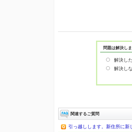
問題は解決しま
解決し
解決し
関連するご質問
引っ越しします。新住所に新し