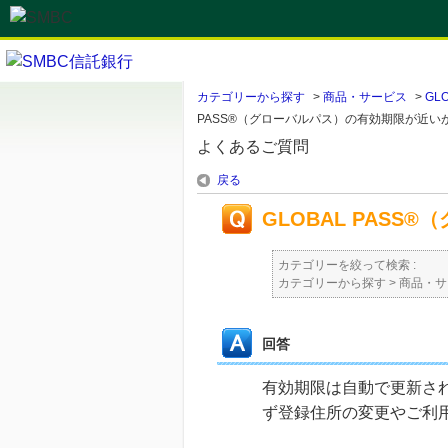
カテゴリーから探す
>
商品・サービス
>
GL
PASS®（グローバルパス）の有効期限が近
よくあるご質問
戻る
GLOBAL PAS
カテゴリーを絞って検索 :
カテゴリーから探す
>
商品・サ
回答
有効期限は自動で更新さ
ず登録住所の変更やご利