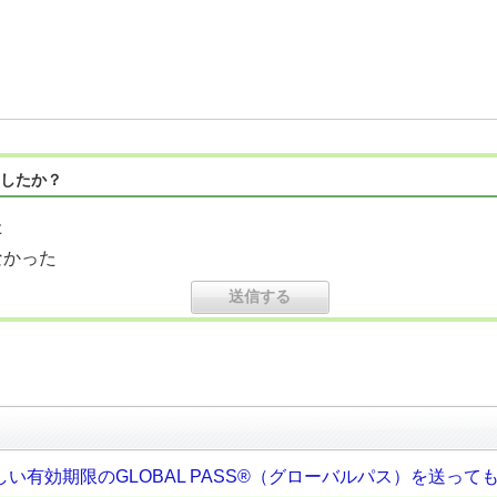
したか？
た
なかった
い有効期限のGLOBAL PASS®（グローバルパス）を送って