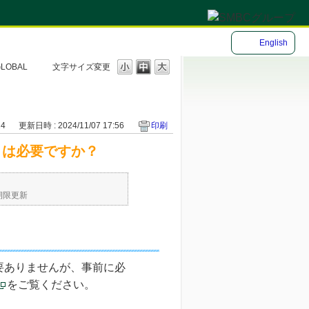
English
LOBAL
文字サイズ変更
24
更新日時 : 2024/11/07 17:56
印刷
きは必要ですか？
期限更新
要ありませんが、事前に必
をご覧ください。