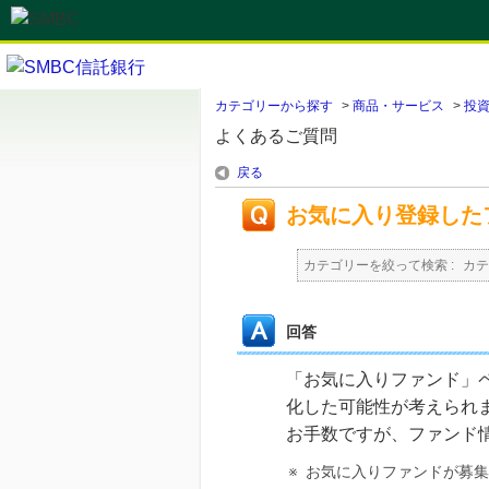
カテゴリーから探す
>
商品・サービス
>
投
よくあるご質問
戻る
お気に入り登録した
カテゴリーを絞って検索 :
カテ
回答
「お気に入りファンド」
化した可能性が考えられ
お手数ですが、ファンド
※
お気に入りファンドが募集