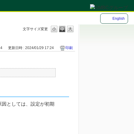
English
文字サイズ変更
24
更新日時 : 2024/01/29 17:24
印刷
原因としては、設定が初期