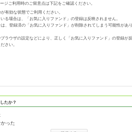
ージご利用時のご留意点は下記をご確認ください。
ookieが有効な状態でご利用ください。
ている場合は、「お気に入りファンド」の登録は反映されません。
た場合は、登録済の「お気に入りファンド」が削除されてしまう可能性があ
やブラウザの設定などにより、正しく「お気に入りファンド」の登録が
ください。
したか？
た
なかった