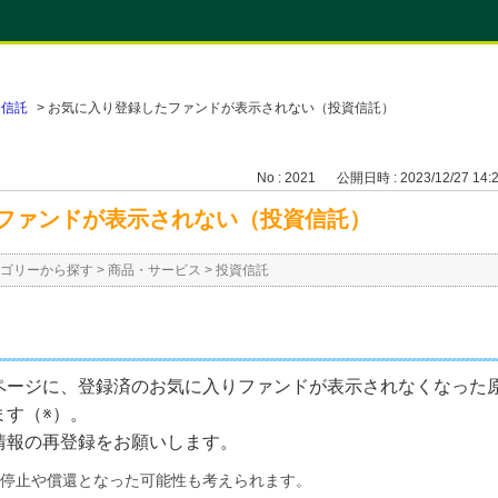
資信託
>
お気に入り登録したファンドが表示されない（投資信託）
No : 2021
公開日時 : 2023/12/27 14:
ファンドが表示されない（投資信託）
ゴリーから探す
>
商品・サービス
>
投資信託
ページに、登録済のお気に入りファンドが表示されなくなった
ます（※）。
情報の再登録をお願いします。
停止や償還となった可能性も考えられます。