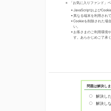
※
「お気に入りファンド」ペ
JavaScriptおよびC
異なる端末を利用され
Cookieを削除され
い。
お客さまのご利用環境
す。あらかじめご了承
問題は解決しま
解決し
解決し