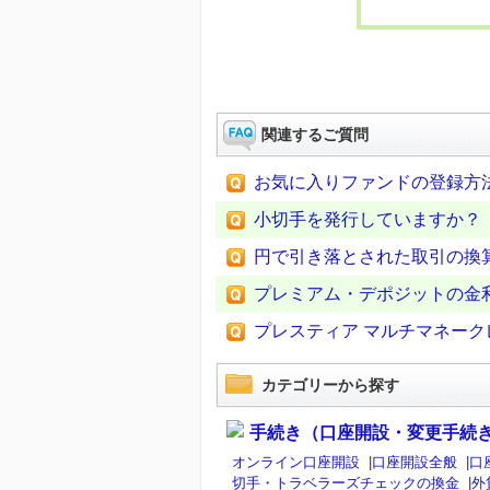
関連するご質問
お気に入りファンドの登録方
小切手を発行していますか？
円で引き落とされた取引の換算レ
プレミアム・デポジットの金
プレスティア マルチマネー
カテゴリーから探す
手続き（口座開設・変更手続
オンライン口座開設
|
口座開設全般
|
口
切手・トラベラーズチェックの換金
|
外