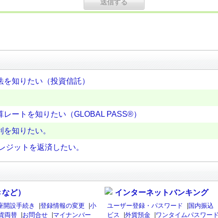
法を知りたい（投資信託）
ートを知りたい（GLOBAL PASS®）
利を知りたい。
クレジットを返済したい。
きなど）
インターネットバンキング
座開設手続き
|
登録情報の変更
|
小
ユーザー登録・パスワード
|
国内振込
貨両替
|
お問合せ
|
マイナンバー
ビス
|
外貨預金
|
ワンタイムパスワード