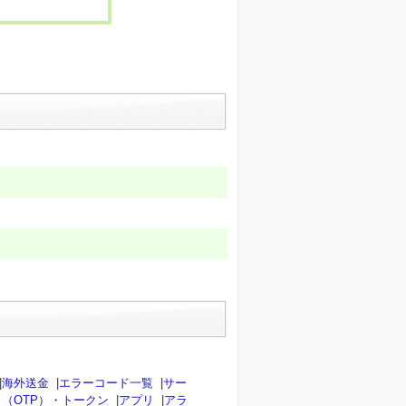
|
海外送金
|
エラーコード一覧
|
サー
（OTP）・トークン
|
アプリ
|
アラ