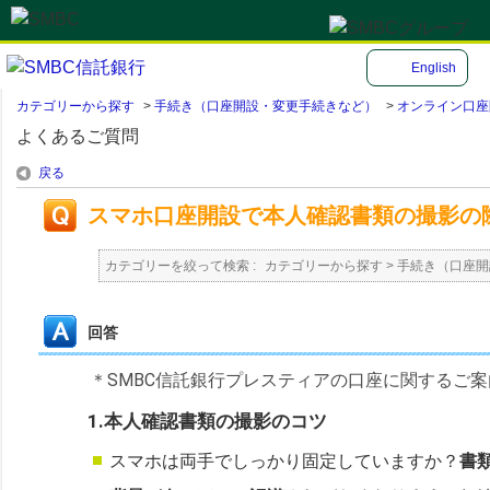
English
カテゴリーから探す
>
手続き（口座開設・変更手続きなど）
>
オンライン口座
よくあるご質問
戻る
スマホ口座開設で本人確認書類の撮影の
カテゴリーを絞って検索 :
カテゴリーから探す
>
手続き（口座開
回答
＊
SMBC信託銀行プレスティアの口座に関するご
1.本人確認書類の撮影のコツ
スマホは両手でしっかり固定していますか？
書