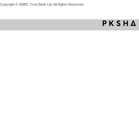
Copyright © SMBC Trust Bank Ltd. All Rights Reserved.