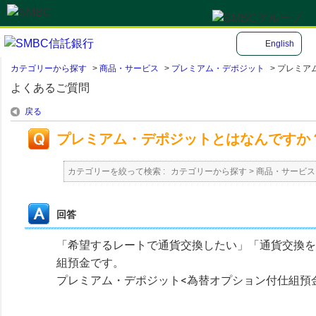
English
カテゴリーから探す
>
商品・サービス
>
プレミアム・デポジット
>
プレミア
よくあるご質問
戻る
プレミアム・デポジットとはなんですか
カテゴリーを絞って検索 :
カテゴリーから探す
>
商品・サービス
回答
「希望するレートで通貨交換したい」「通貨交換を
組預金です。
プレミアム・デポジット<為替オプション付仕組預