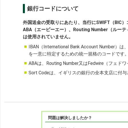
銀行コードについて
外国送金の受取りにあたり、当行にSWIFT（BIC
ABA（エービーエー）、Routing Number（ル
は使用されていません。
IBAN（International Bank Accoun
を一意に特定するための統一規格のコードです
ABAは、Routing Number又はFedwir
Sort Codeは、イギリスの銀行の全本支店に
問題は解決しましたか？