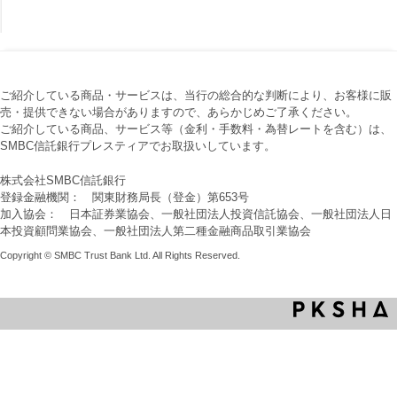
ご紹介している商品・サービスは、当行の総合的な判断により、お客様に販
売・提供できない場合がありますので、あらかじめご了承ください。
ご紹介している商品、サービス等（金利・手数料・為替レートを含む）は、
SMBC信託銀行プレスティアでお取扱いしています。
株式会社SMBC信託銀行
登録金融機関： 関東財務局長（登金）第653号
加入協会： 日本証券業協会、一般社団法人投資信託協会、一般社団法人日
本投資顧問業協会、一般社団法人第二種金融商品取引業協会
Copyright © SMBC Trust Bank Ltd. All Rights Reserved.