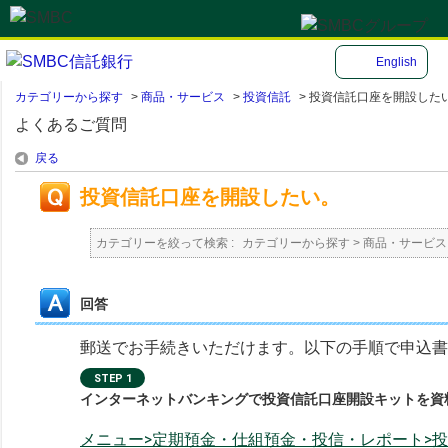
English
カテゴリーから探す
>
商品・サービス
>
投資信託
>
投資信託口座を開設した
よくあるご質問
戻る
投資信託口座を開設したい。
カテゴリーを絞って検索 :
カテゴリーから探す
>
商品・サービス
回答
郵送でお手続きいただけます。以下の手順で申込書
STEP 1
インターネットバンキングで投資信託口座開設キットを資
メニュー>定期預金・仕組預金・投信・レポート>投