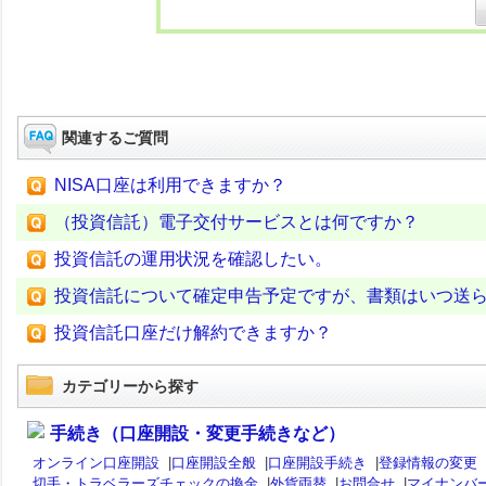
関連するご質問
NISA口座は利用できますか？
（投資信託）電子交付サービスとは何ですか？
投資信託の運用状況を確認したい。
投資信託について確定申告予定ですが、書類はいつ送
投資信託口座だけ解約できますか？
カテゴリーから探す
手続き（口座開設・変更手続きなど）
オンライン口座開設
|
口座開設全般
|
口座開設手続き
|
登録情報の変更
切手・トラベラーズチェックの換金
|
外貨両替
|
お問合せ
|
マイナンバ