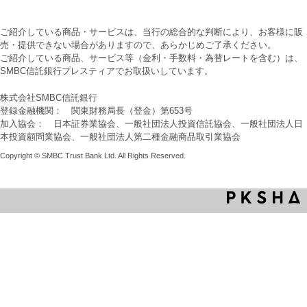
ご紹介している商品・サービスは、当行の総合的な判断により、お客様に販
売・提供できない場合がありますので、あらかじめご了承ください。
ご紹介している商品、サービス等（金利・手数料・為替レートを含む）は、
SMBC信託銀行プレスティアでお取扱いしています。
株式会社SMBC信託銀行
登録金融機関： 関東財務局長（登金）第653号
加入協会： 日本証券業協会、一般社団法人投資信託協会、一般社団法人日
本投資顧問業協会、一般社団法人第二種金融商品取引業協会
Copyright © SMBC Trust Bank Ltd. All Rights Reserved.