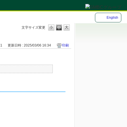
English
文字サイズ変更
41
更新日時 : 2025/03/06 16:34
印刷