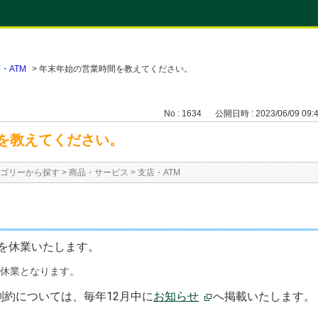
・ATM
>
年末年始の営業時間を教えてください。
No : 1634
公開日時 : 2023/06/09 09:
を教えてください。
ゴリーから探す
>
商品・サービス
>
支店・ATM
口を休業いたします。
休業となります。
約については、毎年12月中に
お知らせ
へ掲載いたします。