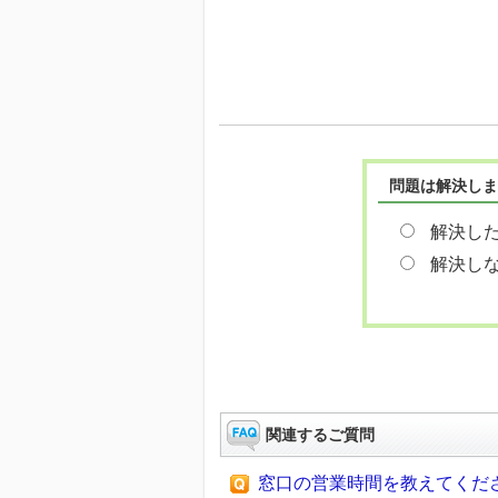
問題は解決しま
解決し
解決し
関連するご質問
窓口の営業時間を教えてくだ