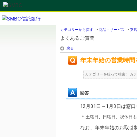
カテゴリーから探す
>
商品・サービス
>
支店
よくあるご質問
戻る
年末年始の営業時間
カテゴリーを絞って検索 :
カテ
回答
12月31日～1月3日は窓
＊
土曜日、日曜日、祝休日も
なお、年末年始のお取引制