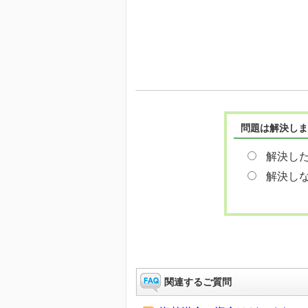
問題は解決しま
解決し
解決し
関連するご質問