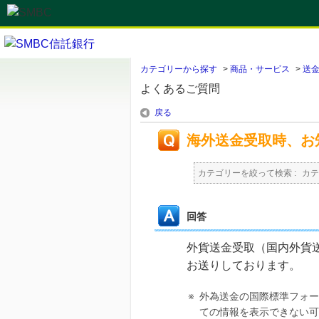
カテゴリーから探す
>
商品・サービス
>
送
よくあるご質問
戻る
海外送金受取時、お
カテゴリーを絞って検索 :
カテ
回答
外貨送金受取（国内外貨
お送りしております。
※
外為送金の国際標準フォー
ての情報を表示できない可