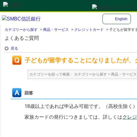
English
カテゴリーから探す
>
商品・サービス
>
クレジットカード
>
子どもが留学する
よくあるご質問
戻る
子どもが留学することになりましたが、
カテゴリーを絞って検索 :
カテゴリーから探す
>
商品・サービス
回答
18歳以上であれば申込み可能です。（高校生除く
家族カードの発行につきましては、詳しくは
クレジ