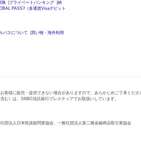
保険
|
プライベートバンキング
|
納
OBAL PASS?（多通貨Visaデビット
ルパスについて
|
買い物・海外利用
、お客様に販売・提供できない場合がありますので、あらかじめご了承くださ
含む）は、SMBC信託銀行プレスティアでお取扱いしています。
般社団法人日本投資顧問業協会、一般社団法人第二種金融商品取引業協会