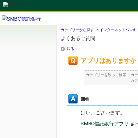
カテゴリーから探す
>
インターネットバンキ
よくあるご質問
戻る
アプリはありますか
カテゴリーを絞って検索 :
カテ
カテ
回答
はい、ございます。
SMBC信託銀行アプリ