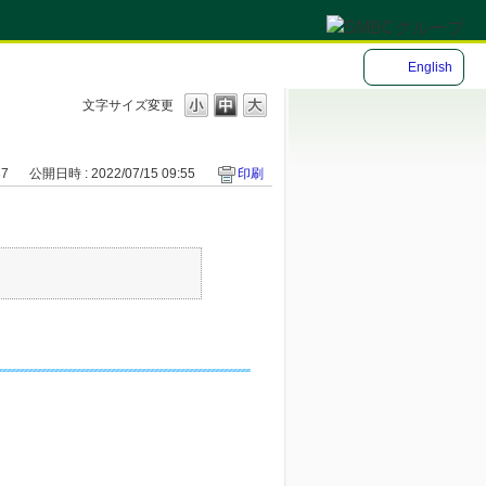
English
文字サイズ変更
37
公開日時 : 2022/07/15 09:55
印刷