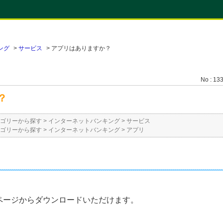
ング
>
サービス
>
アプリはありますか？
No : 13
？
ゴリーから探す
>
インターネットバンキング
>
サービス
ゴリーから探す
>
インターネットバンキング
>
アプリ
ページからダウンロードいただけます。