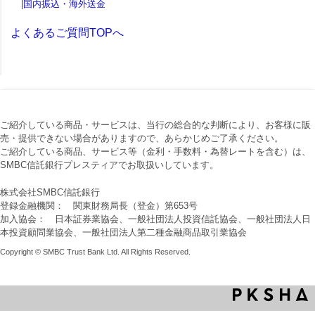
|
国内振込・海外送金
よくあるご質問TOPへ
ご紹介している商品・サービスは、当行の総合的な判断により、お客様に販
売・提供できない場合がありますので、あらかじめご了承ください。
ご紹介している商品、サービス等（金利・手数料・為替レートを含む）は、
SMBC信託銀行プレスティアでお取扱いしています。
株式会社SMBC信託銀行
登録金融機関： 関東財務局長（登金）第653号
加入協会： 日本証券業協会、一般社団法人投資信託協会、一般社団法人日
本投資顧問業協会、一般社団法人第二種金融商品取引業協会
Copyright © SMBC Trust Bank Ltd. All Rights Reserved.