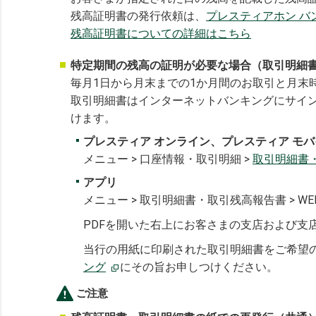
残高証明書の発行依頼は、
プレスティアホン バ
残高証明書についての詳細はこちら
特定期間の残高の証明が必要な場合（取引明細
毎月1日から月末までの1か月間のお取引と月末
取引明細書はインターネットバンキングにサイン
けます。
プレスティア オンライン、プレスティア モバ
メニュー > 口座情報・取引明細 >
取引明細書
アプリ
メニュー > 取引明細書・取引残高報告書 > WEB
PDFを開いた右上にお客さまの支店および支
当行の用紙に印刷された取引明細書をご希望
ング
にその旨お申しつけください。
ご注意