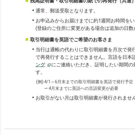
残高証明書・取引明細書の紙での再発行（共通
通常、郵送受取となります。
お申込みからお届けまでに約1週間お時間を
(登録のご住所に変更がある場合は追加の日数
取引明細書を英語でご希望のお客さま
当行は通帳の代わりに取引明細書を月次で発
で再発行することはできません。言語を日本
ング
にご連絡いただき、証明したい期間の
す。
(例)
4/1～6月末までの取引明細書を英語で発行予定
⇀ 4月末までに英語への言語変更が必要
お取引がない月は取引明細書が発行されませ