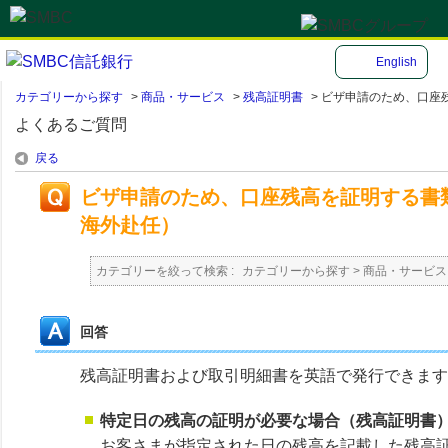
English
カテゴリーから探す
>
商品・サービス
>
残高証明書
>
ビザ申請のため、口座残
よくあるご質問
戻る
ビザ申請のため、口座残高を証明する書
海外赴任）
カテゴリーを絞って検索 :
カテゴリーから探す
>
商品・サービス
回答
残高証明書および取引明細書を英語で発行できます
特定日の残高の証明が必要な場合（残高証明書
お客さまが指定された日の残高を記載した残高