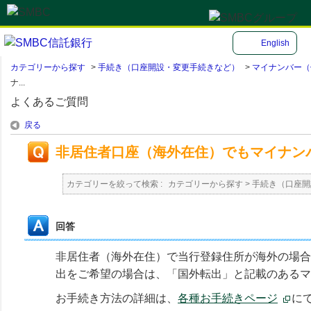
English
カテゴリーから探す
>
手続き（口座開設・変更手続きなど）
>
マイナンバー（
ナ...
よくあるご質問
戻る
非居住者口座（海外在住）でもマイナン
カテゴリーを絞って検索 :
カテゴリーから探す
>
手続き（口座開
回答
非居住者（海外在住）で当行登録住所が海外の場合
出をご希望の場合は、「国外転出」と記載のあるマ
お手続き方法の詳細は、
各種お手続きページ
に