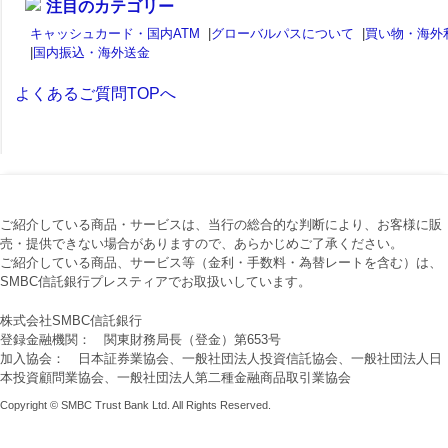
注目のカテゴリー
キャッシュカード・国内ATM
|
グローバルパスについて
|
買い物・海外
|
国内振込・海外送金
よくあるご質問TOPへ
ご紹介している商品・サービスは、当行の総合的な判断により、お客様に販
売・提供できない場合がありますので、あらかじめご了承ください。
ご紹介している商品、サービス等（金利・手数料・為替レートを含む）は、
SMBC信託銀行プレスティアでお取扱いしています。
株式会社SMBC信託銀行
登録金融機関： 関東財務局長（登金）第653号
加入協会： 日本証券業協会、一般社団法人投資信託協会、一般社団法人日
本投資顧問業協会、一般社団法人第二種金融商品取引業協会
Copyright © SMBC Trust Bank Ltd. All Rights Reserved.