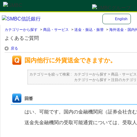
English
カテゴリーから探す
>
商品・サービス
>
送金・振込・振替
>
海外送金・国内
よくあるご質問
戻る
国内他行に外貨送金できますか。
カテゴリーを絞って検索 :
カテゴリーから探す
>
商品・サービス
カテゴリーから探す
>
注目のカテゴリ
回答
はい、可能です。国内の金融機関宛（証券会社含む
送金先金融機関の受取可能通貨については、受取人