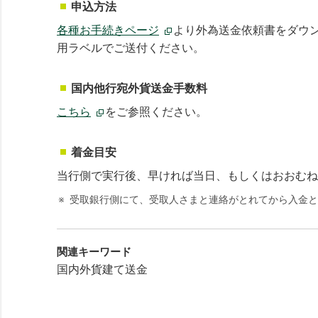
申込方法
各種お手続きページ
より外為送金依頼書をダウ
用ラベルでご送付ください。
国内他行宛外貨送金手数料
こちら
をご参照ください。
着金目安
当行側で実行後、早ければ当日、もしくはおおむね
※
受取銀行側にて、受取人さまと連絡がとれてから入金と
関連キーワード
国内外貨建て送金