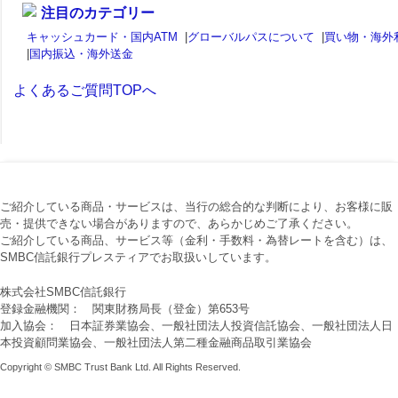
注目のカテゴリー
キャッシュカード・国内ATM
|
グローバルパスについて
|
買い物・海外
|
国内振込・海外送金
よくあるご質問TOPへ
ご紹介している商品・サービスは、当行の総合的な判断により、お客様に販
売・提供できない場合がありますので、あらかじめご了承ください。
ご紹介している商品、サービス等（金利・手数料・為替レートを含む）は、
SMBC信託銀行プレスティアでお取扱いしています。
株式会社SMBC信託銀行
登録金融機関： 関東財務局長（登金）第653号
加入協会： 日本証券業協会、一般社団法人投資信託協会、一般社団法人日
本投資顧問業協会、一般社団法人第二種金融商品取引業協会
Copyright © SMBC Trust Bank Ltd. All Rights Reserved.