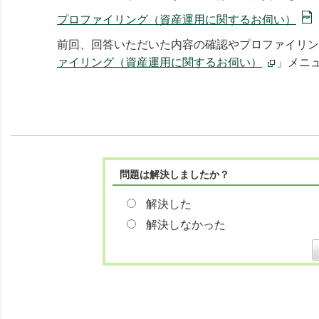
プロファイリング（資産運用に関するお伺い）
前回、回答いただいた内容の確認やプロファイリン
ァイリング（資産運用に関するお伺い）
」メニ
問題は解決しましたか？
解決した
解決しなかった