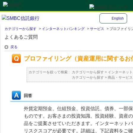
English
カテゴリーから探す
>
インターネットバンキング
>
サービス
>
プロファイリン
よくあるご質問
戻る
プロファイリング（資産運用に関するお
カテゴリーを絞って検索 :
カテゴリーから探す
>
インターネット
カテゴリーから探す
>
商品・サービス
回答
外貨定期預金、仕組預金、投資信託、債券、一部保
ものです。お客さまの投資知識、投資経験、資産の
品をご提案させていただきます。インターネットバ
リスクスコアが必要です。詳細は、下記資料をご確