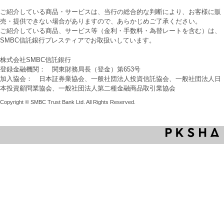
ご紹介している商品・サービスは、当行の総合的な判断により、お客様に販
売・提供できない場合がありますので、あらかじめご了承ください。
ご紹介している商品、サービス等（金利・手数料・為替レートを含む）は、
SMBC信託銀行プレスティアでお取扱いしています。
株式会社SMBC信託銀行
登録金融機関： 関東財務局長（登金）第653号
加入協会： 日本証券業協会、一般社団法人投資信託協会、一般社団法人日
本投資顧問業協会、一般社団法人第二種金融商品取引業協会
Copyright © SMBC Trust Bank Ltd. All Rights Reserved.