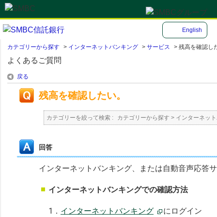
English
カテゴリーから探す
>
インターネットバンキング
>
サービス
>
残高を確認し
よくあるご質問
戻る
残高を確認したい。
カテゴリーを絞って検索 :
カテゴリーから探す
>
インターネット
回答
インターネットバンキング、または自動音声応答サ
インターネットバンキングでの確認方法
1．
インターネットバンキング
にログイン