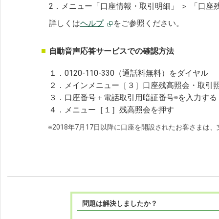
2．メニュー「口座情報・取引明細」 ＞ 「口座
詳しくは
ヘルプ
をご参照ください。
自動音声応答サービスでの確認方法
１．0120-110-330（通話料無料）をダイヤル
２．メインメニュー［３］口座残高照会・取引
３．口座番号＋電話取引用暗証番号
を入力する
※
４．メニュー［１］残高照会を押す
※2018年7月17日以降に口座を開設されたお客さまは
問題は解決しましたか？