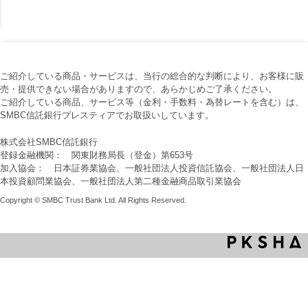
ご紹介している商品・サービスは、当行の総合的な判断により、お客様に販
売・提供できない場合がありますので、あらかじめご了承ください。
ご紹介している商品、サービス等（金利・手数料・為替レートを含む）は、
SMBC信託銀行プレスティアでお取扱いしています。
株式会社SMBC信託銀行
登録金融機関： 関東財務局長（登金）第653号
加入協会： 日本証券業協会、一般社団法人投資信託協会、一般社団法人日
本投資顧問業協会、一般社団法人第二種金融商品取引業協会
Copyright © SMBC Trust Bank Ltd. All Rights Reserved.