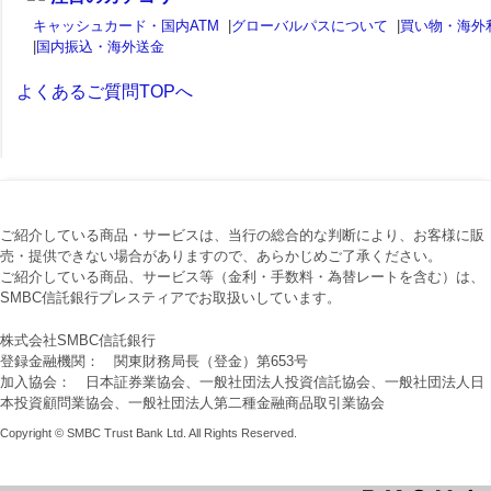
キャッシュカード・国内ATM
|
グローバルパスについて
|
買い物・海外
|
国内振込・海外送金
よくあるご質問TOPへ
ご紹介している商品・サービスは、当行の総合的な判断により、お客様に販
売・提供できない場合がありますので、あらかじめご了承ください。
ご紹介している商品、サービス等（金利・手数料・為替レートを含む）は、
SMBC信託銀行プレスティアでお取扱いしています。
株式会社SMBC信託銀行
登録金融機関： 関東財務局長（登金）第653号
加入協会： 日本証券業協会、一般社団法人投資信託協会、一般社団法人日
本投資顧問業協会、一般社団法人第二種金融商品取引業協会
Copyright © SMBC Trust Bank Ltd. All Rights Reserved.