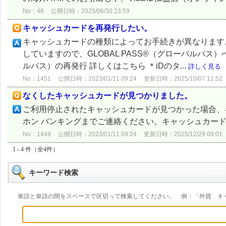
No：48
公開日時：2025/06/30 23:59
キャッシュカードを再発行したい。
キャッシュカードの種類によってお手続きが異なります
していますので、GLOBAL PASS®（グローバルパス）
ルパス）の再発行 詳しくはこちら ＊iDのタ...
詳しく見る
No：1451
公開日時：2023/01/11 09:24
更新日時：2025/10/07 11:52
なくしたキャッシュカードが見つかりました。
ご利用停止されたキャッシュカードが見つかった場合、
ホン バンキングまでご連絡ください。キャッシュカー
No：1449
公開日時：2023/01/11 09:24
更新日時：2025/12/29 09:01
1 - 4 件（全4件）
キーワード検索
単語と単語の間をスペースで区切って検索してください。 例：「外貨 キ