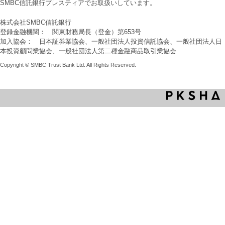
SMBC信託銀行プレスティアでお取扱いしています。
株式会社SMBC信託銀行
登録金融機関： 関東財務局長（登金）第653号
加入協会： 日本証券業協会、一般社団法人投資信託協会、一般社団法人日
本投資顧問業協会、一般社団法人第二種金融商品取引業協会
Copyright © SMBC Trust Bank Ltd. All Rights Reserved.