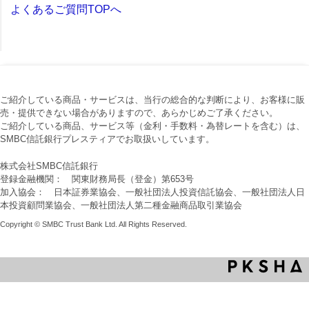
よくあるご質問TOPへ
ご紹介している商品・サービスは、当行の総合的な判断により、お客様に販
売・提供できない場合がありますので、あらかじめご了承ください。
ご紹介している商品、サービス等（金利・手数料・為替レートを含む）は、
SMBC信託銀行プレスティアでお取扱いしています。
株式会社SMBC信託銀行
登録金融機関： 関東財務局長（登金）第653号
加入協会： 日本証券業協会、一般社団法人投資信託協会、一般社団法人日
本投資顧問業協会、一般社団法人第二種金融商品取引業協会
Copyright © SMBC Trust Bank Ltd. All Rights Reserved.