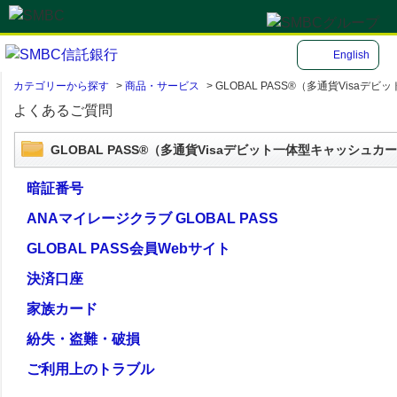
English
カテゴリーから探す
>
商品・サービス
>
GLOBAL PASS®（多通貨Visa
よくあるご質問
GLOBAL PASS®（多通貨Visaデビット一体型キャッシュカ
暗証番号
ANAマイレージクラブ GLOBAL PASS
GLOBAL PASS会員Webサイト
決済口座
家族カード
紛失・盗難・破損
ご利用上のトラブル