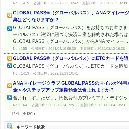
No：1415
公開日時：2022/12/23 10:42
更新日時：2025/03/12 16:39
GLOBAL PASS®（グローバルパス）、ANAマイレー
典はどうなりますか？
GLOBAL PASS（グローバルパス）をお持ちのお客さま G
ーバルパス）決済に紐づく決済口座も解約された場合は
GLOBAL PASS（グローバルパス）からANA マイレー...
No：155
公開日時：2021/04/16 09:30
更新日時：2025/03/12 16:38
GLOBAL PASS®（グローバルパス）にETCカード
GLOBAL PASS（グローバルパス）にETCカードを
No：1413
公開日時：2022/12/23 10:41
ANAマイレージクラブ GLOBAL PASSのマイル
金＞やステップアップ定期預金は含まれますか？
含まれます。ただし、円投資型のプレミアム・デポジッ
No：164
公開日時：2020/12/24 19:51
更新日時：2021/02/04 13:23
1 - 12 件（全12件）
キーワード検索