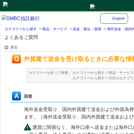
English
カテゴリーから探す
>
商品・サービス
>
送金・振込・振替
>
海外送金・国内
よくあるご質問
戻る
外貨建て送金を受け取るときに必要な情
カテゴリーを絞って検索 :
カテゴリーから探す
>
商品・サービス
カテゴリーから探す
>
注目のカテゴリ
回答
海外送金受取り、国内外貨建て送金および外国為替
ます。（海外送金受取り、国内外貨建て送金および
通貨に関係なく、海外口座へ送金または海外口