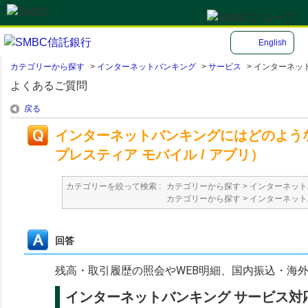
English
カテゴリーから探す
>
インターネットバンキング
>
サービス
>
インターネット
よくあるご質問
戻る
インターネットバンキングにはどのような
プレスティア モバイル / アプリ）
カテゴリーを絞って検索 :
カテゴリーから探す
>
インターネット
カテゴリーから探す
>
インターネット
回答
残高・取引履歴の照会やWEB明細、国内振込・海
インターネットバンキング サービス対