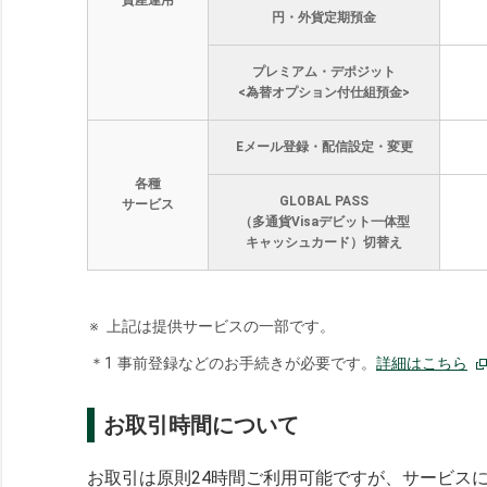
資産運用
円・外貨定期預金
プレミアム・デポジット
<為替オプション付仕組預金>
Eメール登録・配信設定・変更
各種
GLOBAL PASS
サービス
（多通貨Visaデビット一体型
キャッシュカード）切替え
※
上記は提供サービスの一部です。
＊1
事前登録などのお手続きが必要です。
詳細はこちら
お取引時間について
お取引は原則24時間ご利用可能ですが、サービス