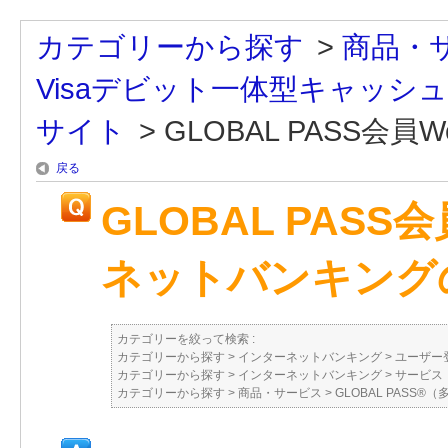
カテゴリーから探す
>
商品・
Visaデビット一体型キャッシ
サイト
>
GLOBAL PASS会員We
戻る
GLOBAL PAS
ネットバンキング
カテゴリーを絞って検索 :
カテゴリーから探す
>
インターネットバンキング
>
ユーザー
カテゴリーから探す
>
インターネットバンキング
>
サービス
カテゴリーから探す
>
商品・サービス
>
GLOBAL PASS