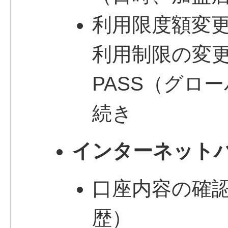
利用限度額変
利用制限の変更
PASS（グロ
続き
インターネット
口座内容の確
歴）