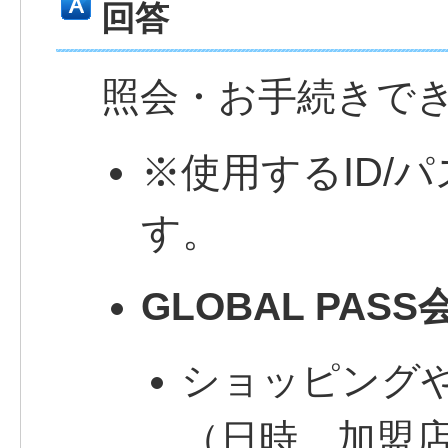
回答
照会・お手続きで
※
使用するID/
す。
GLOBAL PAS
ショッピングや
（日時、加盟