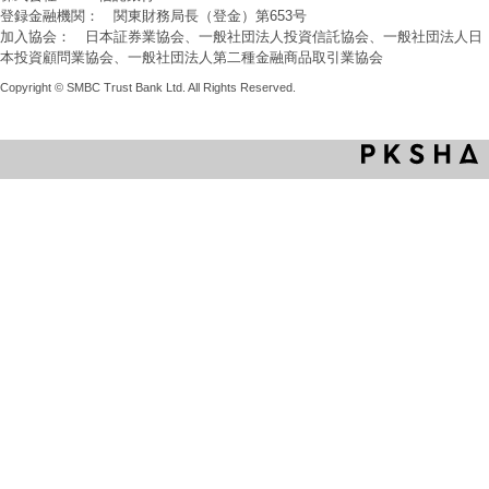
登録金融機関： 関東財務局長（登金）第653号
加入協会： 日本証券業協会、一般社団法人投資信託協会、一般社団法人日
本投資顧問業協会、一般社団法人第二種金融商品取引業協会
Copyright © SMBC Trust Bank Ltd. All Rights Reserved.