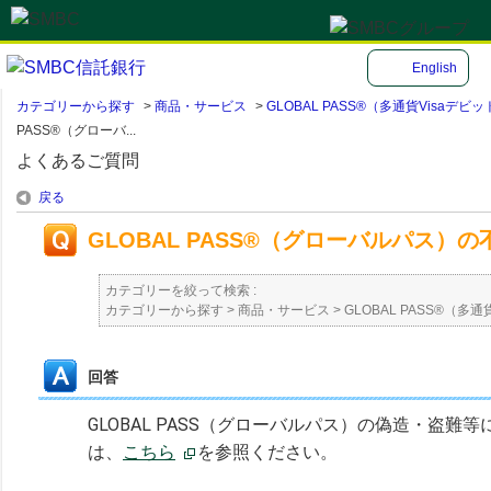
English
カテゴリーから探す
>
商品・サービス
>
GLOBAL PASS®（多通貨Visa
PASS®（グローバ...
よくあるご質問
戻る
GLOBAL PASS®（グローバルパス
カテゴリーを絞って検索 :
カテゴリーから探す
>
商品・サービス
>
GLOBAL PASS®（
回答
GLOBAL PASS（グローバルパス）の偽造・盗
は、
こちら
を参照ください。